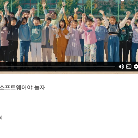
T] 소프트웨어야 놀자
m)