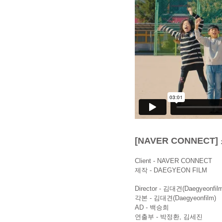
[NAVER CONNEC
Client - NAVER CONNECT
제작 - DAEGYEON FILM
Director - 김대견(Daegyeonfil
​각본 -
김대견(Daegyeonfilm)
AD - 백승희
연출부 - 박정환, 김세진